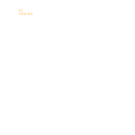
62
поцелуя